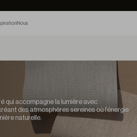
spiration
Nous
ré qui accompagne la lumière avec
créant des atmosphères sereines où l’énergie
nière naturelle.