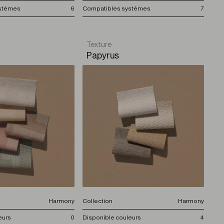
ystèmes
6
Compatibles systèmes
7
Texture
Papyrus
Harmony
Collection
Harmony
eurs
0
Disponible couleurs
4