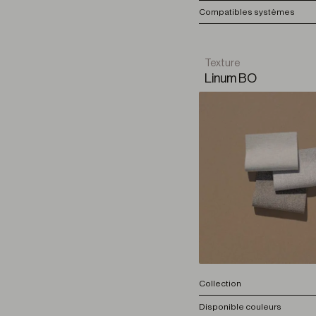
Compatibles systèmes
Texture
Linum BO
Collection
Disponible couleurs