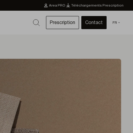
Area PRO
Téléchargements Prescription
Prescription
Contact
FR