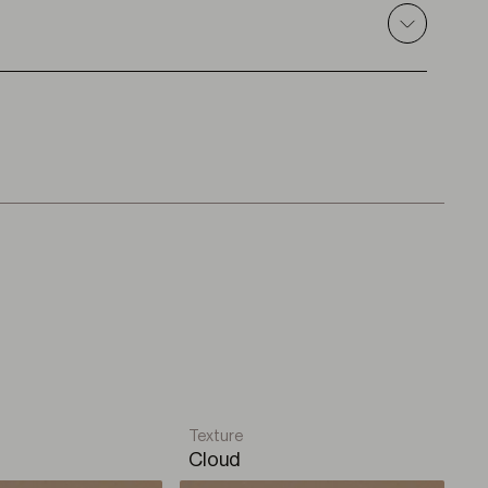
–
PDF
Texture
Cloud