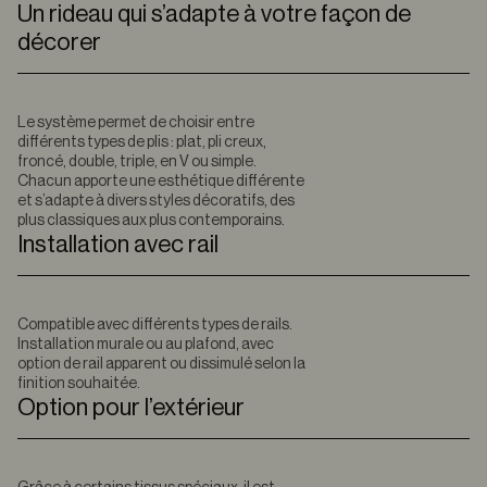
Un rideau qui s’adapte à votre façon de
décorer
Le système permet de choisir entre
différents types de plis : plat, pli creux,
froncé, double, triple, en V ou simple.
Chacun apporte une esthétique différente
et s’adapte à divers styles décoratifs, des
plus classiques aux plus contemporains.
Installation avec rail
Compatible avec différents types de rails.
Installation murale ou au plafond, avec
option de rail apparent ou dissimulé selon la
finition souhaitée.
Option pour l’extérieur