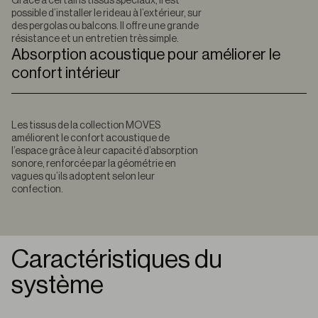
Grâce à certains tissus spéciaux, il est
possible d’installer le rideau à l’extérieur, sur
des pergolas ou balcons. Il offre une grande
résistance et un entretien très simple.
Absorption acoustique pour améliorer le
confort intérieur
Les tissus de la collection MOVES
améliorent le confort acoustique de
l’espace grâce à leur capacité d’absorption
sonore, renforcée par la géométrie en
vagues qu’ils adoptent selon leur
confection.
Caractéristiques du
système