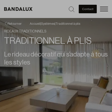
Men
Contact
Retourner
Accueil
|
Systèmes
|
Traditionnel à plis
RIDEAUX TRADITIONNELS
TRADITIONNEL À PLIS
Le rideau décoratif qui s’adapte à tous
les styles