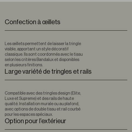
Confection à œillets
Les œillets permettent de laisser la tringle
visible, apportant un style décoratif
classique. Ils sont coordonnés avec le tissu
selon les critères Bandalux et disponibles
en plusieurs finitions.
Large variété de tringles et rails
Compatible avec des tringles design (Elite,
Luxe et Supreme) et des rails de haute
qualité. Installation murale ou au plafond,
avec options de double tissu et rail courbé
pour les espaces spéciaux.
Option pour l’extérieur