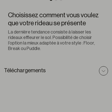
Choisissez comment vous voulez
que votre rideau se présente
La dernière tendance consiste à laisser les
rideaux effleurer le sol. Possibilité de choisir
l’option la mieux adaptée à votre style : Floor,
Break ou Puddle.
Téléchargements
Traditionnel (œillets) – Modèle 3D
ZIP