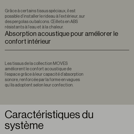
Grâce à certains tissus spéciaux, il est
possible d’installer le rideau à l’extérieur, sur
des pergolas ou balcons. Œillets en ABS
résistants à l’eau et à la chaleur.
Absorption acoustique pour améliorer le
confort intérieur
Les tissus de la collection MOVES
améliorent le confort acoustique de
l’espace grâce à leur capacité d’absorption
sonore, renforcée par la forme en vagues
qu’ils adoptent selon leur confection.
Caractéristiques du
système