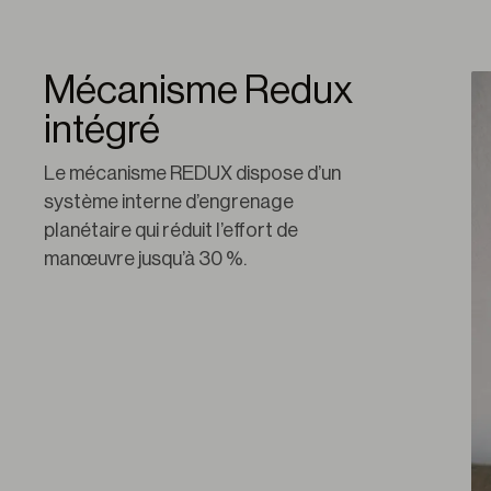
Mécanisme Redux
intégré
Le mécanisme REDUX dispose d’un 
système interne d’engrenage 
planétaire qui réduit l’effort de 
manœuvre jusqu’à 30 %.