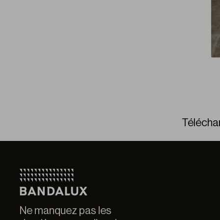
Télécha
Q Cas
Ne manquez pas les