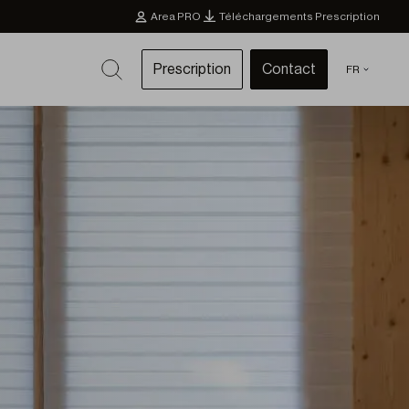
Area PRO
Téléchargements Prescription
Prescription
Contact
FR