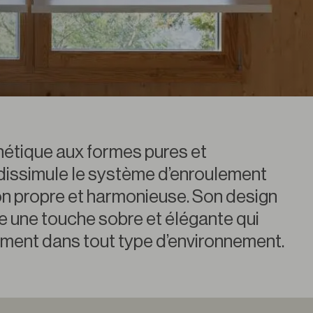
hétique aux formes pures et
 dissimule le système d’enroulement
tion propre et harmonieuse. Son design
te une touche sobre et élégante qui
tement dans tout type d’environnement.