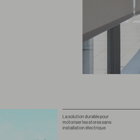
La solution durable pour
motoriser les stores sans
installation électrique.