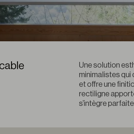
ccable
Une solution est
minimalistes qui
et offre une fini
rectiligne appor
s’intègre parfai