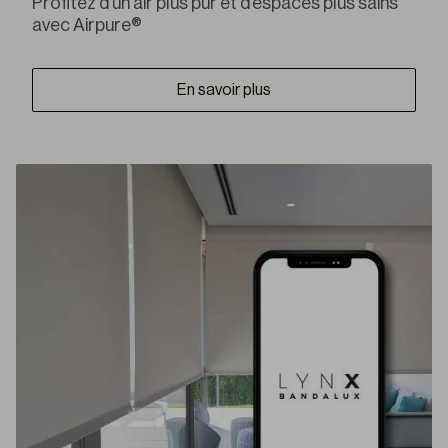
Profitez d’un air plus pur et d’espaces plus sains
avec Airpure®
En savoir plus