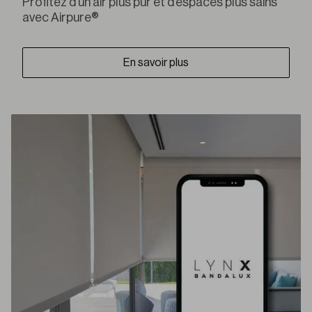
Profitez d’un air plus pur et d’espaces plus sains
avec Airpure®
En savoir plus