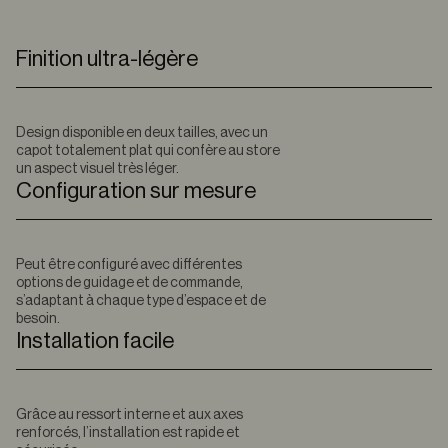
Finition ultra-légère
Design disponible en deux tailles, avec un
capot totalement plat qui confère au store
un aspect visuel très léger.
Configuration sur mesure
Peut être configuré avec différentes
options de guidage et de commande,
s’adaptant à chaque type d’espace et de
besoin.
Installation facile
Grâce au ressort interne et aux axes
renforcés, l’installation est rapide et