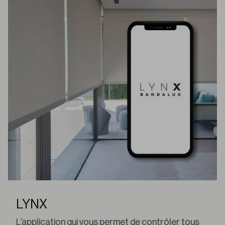
LYNX
L’application qui vous permet de contrôler tous