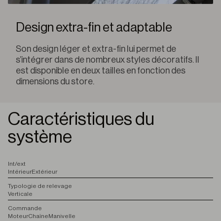
Design extra-fin et adaptable
Son design léger et extra-fin lui permet de
s’intégrer dans de nombreux styles décoratifs. Il
est disponible en deux tailles en fonction des
dimensions du store.
Caractéristiques du
système
I
nt/ext
Intérieur
Extérieur
T
ypologie de relevage
Verticale
C
ommande
Moteur
Chaîne
Manivelle