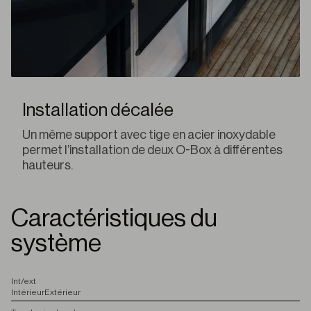
Installation décalée
Un même support avec tige en acier inoxydable
permet l’installation de deux O-Box à différentes
hauteurs.
Caractéristiques du
système
I
nt/ext
Intérieur
Extérieur