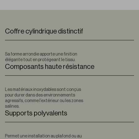
Coffre cylindrique distinctif
Sa forme arrondie apporte une finition
élégante tout en protégeant le tissu.
Composants haute résistance
Les matériaux inoxydables sont conçus
pour durer dans des environnements
agressifs, comme l’extérieur ou les zones
salines.
Supports polyvalents
Permet une installation au plafond ou au