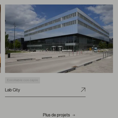
Enrollable con cajón
Lab City
Plus de projets