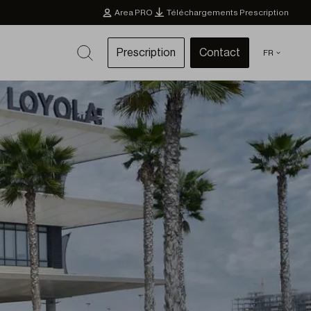
Area PRO
Téléchargements Prescription
Prescription
Contact
FR