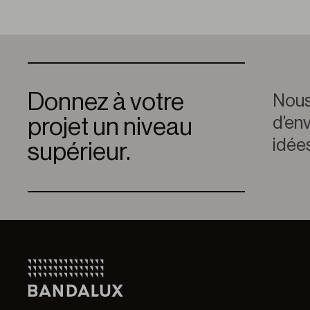
Donnez à votre
Nous
d’env
projet un niveau
idées
supérieur.