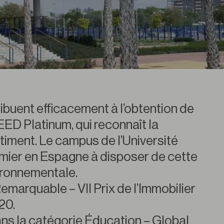
ibuent efficacement à l’obtention de
LEED Platinum, qui reconnaît la
âtiment. Le campus de l’Université
emier en Espagne à disposer de cette
vironnementale.
emarquable – VII Prix de l’Immobilier
20.
ans la catégorie Éducation – Global