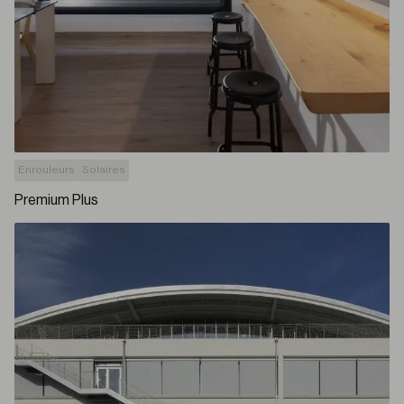
Enrouleurs
Solaires
Premium Plus