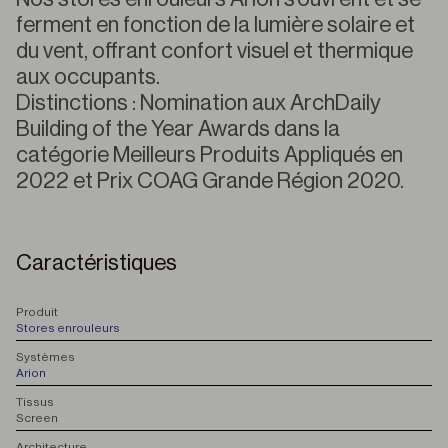
ferment en fonction de la lumière solaire et
du vent, offrant confort visuel et thermique
aux occupants.
Distinctions : Nomination aux ArchDaily
Building of the Year Awards dans la
catégorie Meilleurs Produits Appliqués en
2022 et Prix COAG Grande Région 2020.
Caractéristiques
P
roduit
Stores enrouleurs
S
ystèmes
Arion
T
issus
Screen
A
rchitecture