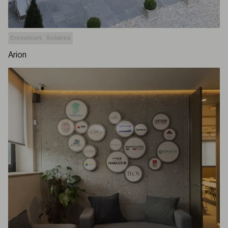
Enrouleurs
Solaires
Arion