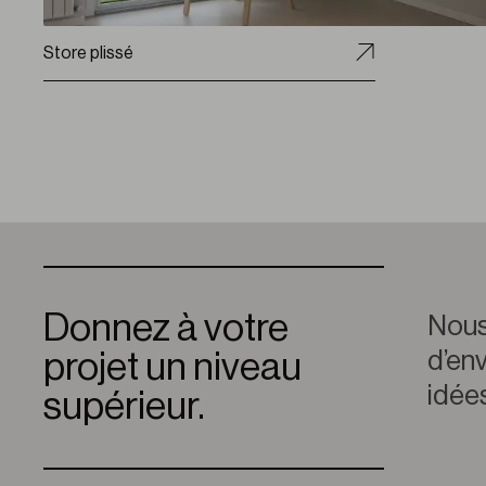
Store plissé
Donnez à votre
Nous
d’env
projet un niveau
idées
supérieur.