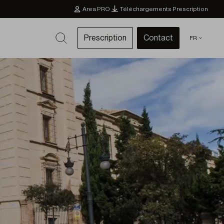
Area PRO
Téléchargements Prescription
Prescription
Contact
FR