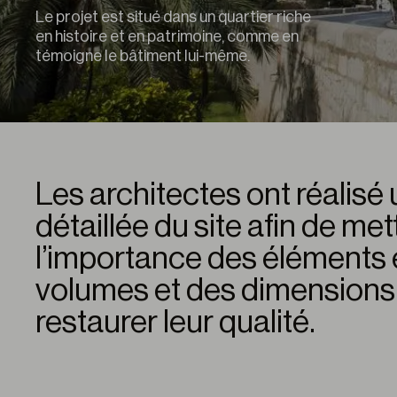
Le projet est situé dans un quartier riche
en histoire et en patrimoine, comme en
témoigne le bâtiment lui-même.
Les architectes ont réalisé
détaillée du site afin de met
l’importance des éléments 
volumes et des dimensions,
restaurer leur qualité.