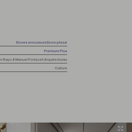
Stores enrouleurs
Store plissé
Premium Plus
r Bayo & Manuel Portaceli Arquitecturas
Culture