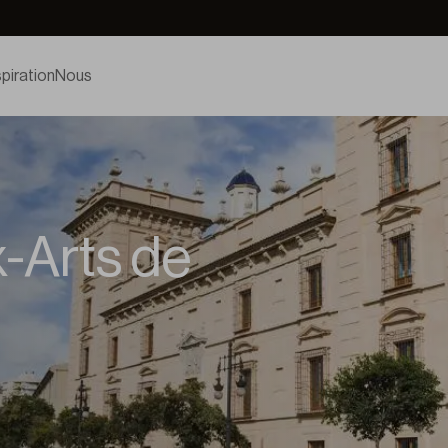
spiration
Nous
-Arts de