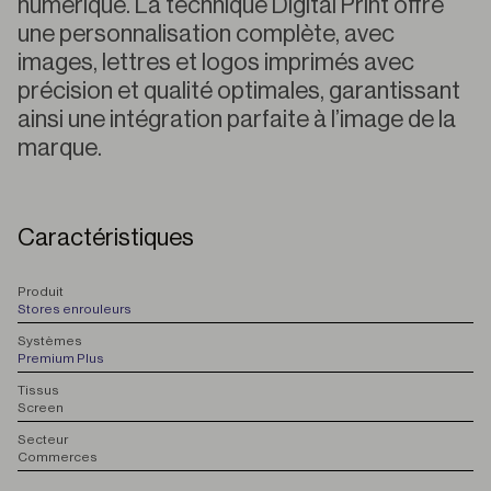
numérique. La technique Digital Print offre
une personnalisation complète, avec
images, lettres et logos imprimés avec
précision et qualité optimales, garantissant
ainsi une intégration parfaite à l’image de la
marque.
Caractéristiques
P
roduit
Stores enrouleurs
S
ystèmes
Premium Plus
T
issus
Screen
S
ecteur
Commerces