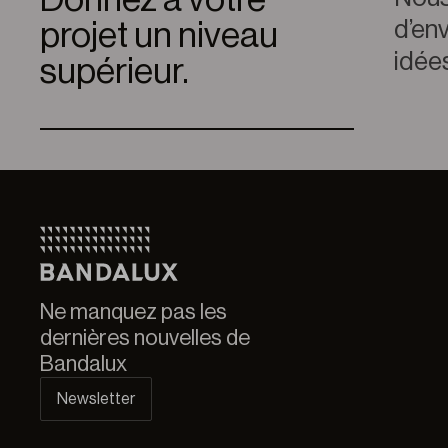
Donnez à votre
d’env
projet un niveau
idées
supérieur.
Ne manquez pas les
dernières nouvelles de
Bandalux
Newsletter