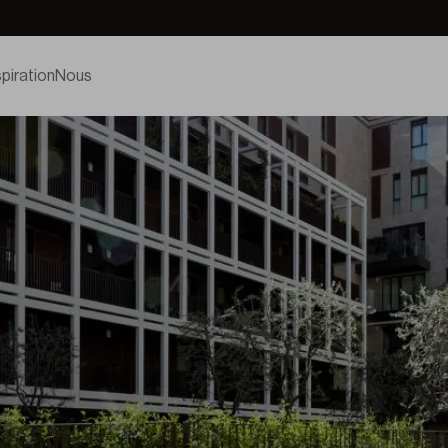
spiration
Nous