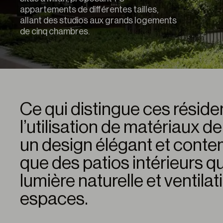
appartements de différentes tailles,
allant des studios aux grands logements
de cinq chambres.
Ce qui distingue ces réside
l’utilisation de matériaux de
un design élégant et contem
que des patios intérieurs q
lumière naturelle et ventilat
espaces.