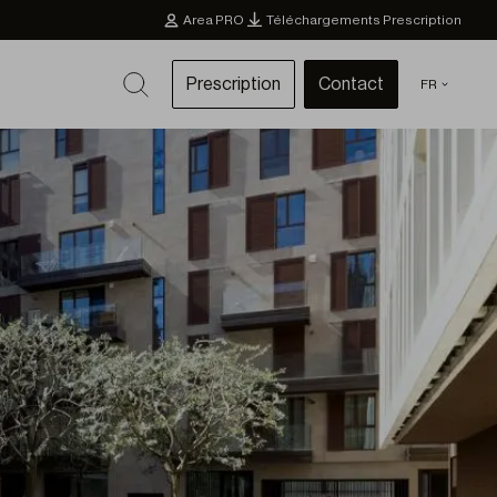
Area PRO
Téléchargements Prescription
Prescription
Contact
FR