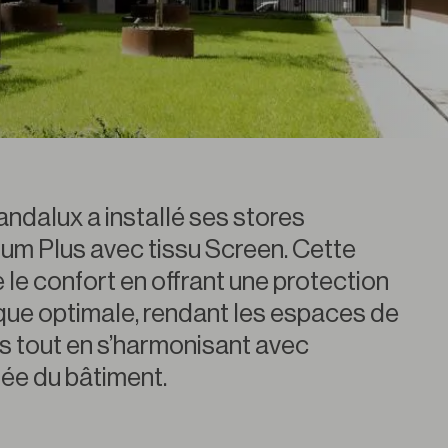
andalux a installé ses stores
um Plus avec tissu Screen. Cette
 le confort en offrant une protection
ique optimale, rendant les espaces de
es tout en s’harmonisant avec
inée du bâtiment.