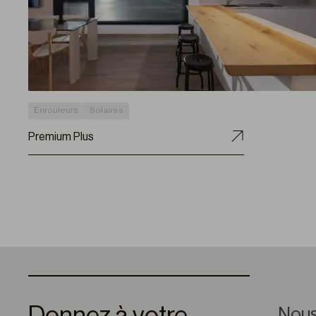
Enrouleurs
Solaires
Premium Plus
Nous