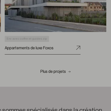
Enr. avec coffre et guides zip
Appartements de luxe Foxos
Plus de projets
 sommes spécialisés dans la création