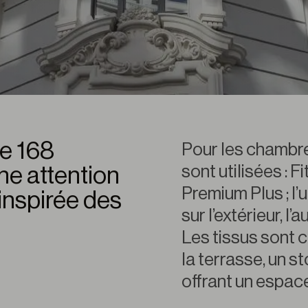
te 168
Pour les chambr
sont utilisées : 
e attention
Premium Plus ; l’
 inspirée des
sur l’extérieur, l’
Les tissus sont c
la terrasse, un s
offrant un espace