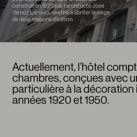
construit en 1920 par l’architecte José
Yarnoz Larrosa, destiné à abriter le siège
de deux maisons d’édition.
Actuellement, l’hôtel comp
chambres, conçues avec un
particulière à la décoration
années 1920 et 1950.