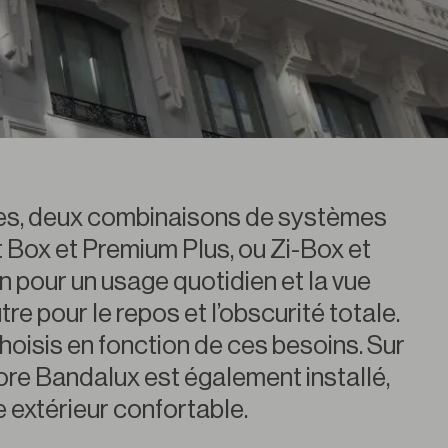
es, deux combinaisons de systèmes
Fit Box et Premium Plus, ou Zi-Box et
un pour un usage quotidien et la vue
autre pour le repos et l’obscurité totale.
hoisis en fonction de ces besoins. Sur
tore Bandalux est également installé,
 extérieur confortable.