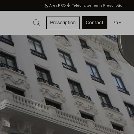
Area PRO
Téléchargements Prescription
Prescription
Contact
FR