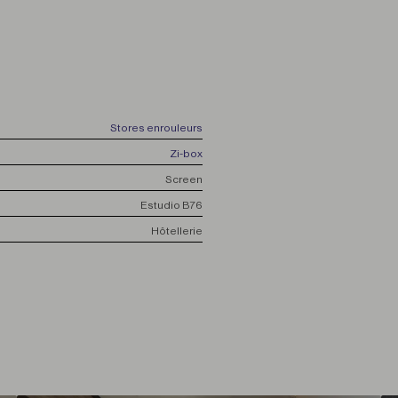
Stores enrouleurs
Zi-box
Screen
Estudio B76
Hôtellerie