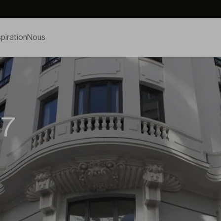
spiration
Nous
R7