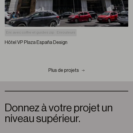
Enr. avec coffre et guides zip
Enrouleurs
Hôtel VP Plaza España Design
Plus de projets
Donnez à votre projet un
niveau supérieur.