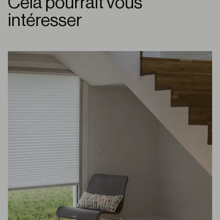
Cela pourrait vous
intéresser