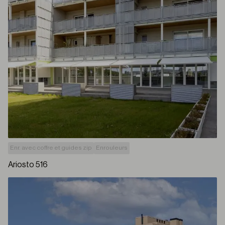
Enr. avec coffre et guides zip
Enrouleurs
Ariosto 516