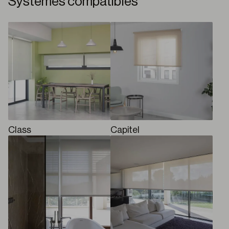
Systèmes compatibles
Class
Capitel