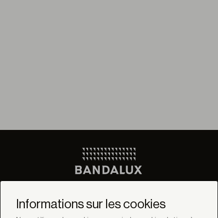
Ne manquez pas les
dernières nouvelles de
Informations sur les cookies
Bandalux