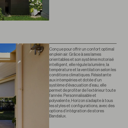
Conçue pour offrir un confort optimal
en plein air. Grâce à ses lames
orientables et son système motorisé
intelligent, elle régule la lumière, la
température et la ventilation selon les
conditions climatiques. Résistante
aux intempéries et dotée d’un
système d’évacuation d’eau, elle
permet de profiter de l’extérieur toute
l’année. Personnalisable et
polyvalente, Horizon s’adapte à tous
les styles et configurations, avec des
options d’intégration de stores
Bandalux.