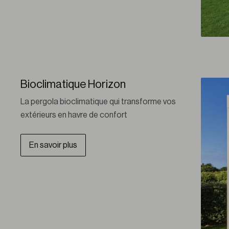
Bioclimatique Horizon
La pergola bioclimatique qui transforme vos 
extérieurs en havre de confort
En savoir plus