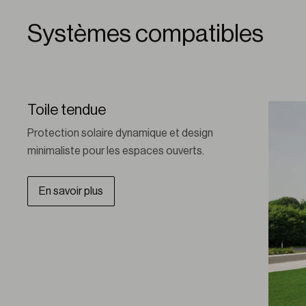
Systèmes compatibles
Toile tendue
Protection solaire dynamique et design 
minimaliste pour les espaces ouverts.
En savoir plus