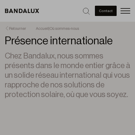
Men
Contact
Retourner
Accueil
|
Où sommes-nous
Présence internationale
Chez Bandalux, nous sommes
présents dans le monde entier grâce à
un solide réseau international qui vous
rapproche de nos solutions de
protection solaire, où que vous soyez.