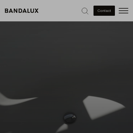
Men
Contact