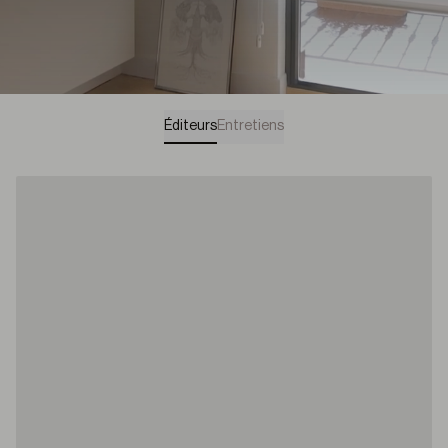
Éditeurs
Entretiens