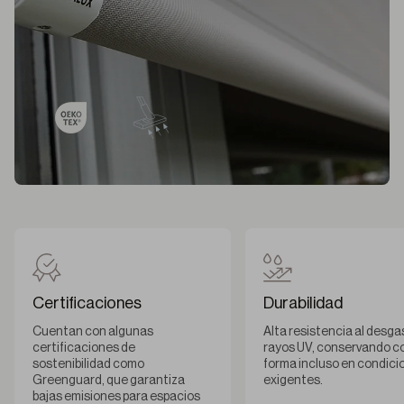
Certificaciones
Durabilidad
Cuentan con algunas
Alta resistencia al desga
certificaciones de
rayos UV, conservando co
sostenibilidad como
forma incluso en condici
Greenguard, que garantiza
exigentes.
bajas emisiones para espacios