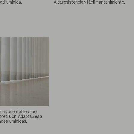
ad lumínica.
Alta resistencia y fácil mantenimiento.
amas orientables que
 precisión. Adaptables a
ades lumínicas.