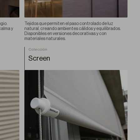
gio.
Tejidos que permiten el paso controlado de luz
calma y
natural, creando ambientes cálidos y equilibrados.
Disponibles en versiones decorativas y con
materiales naturales.
Colección
Screen