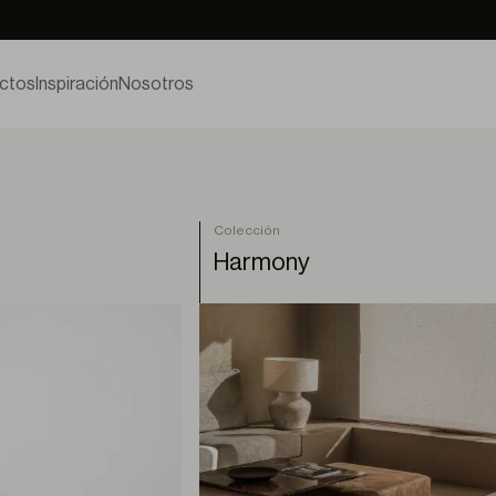
ctos
Inspiración
Nosotros
Colección
Harmony