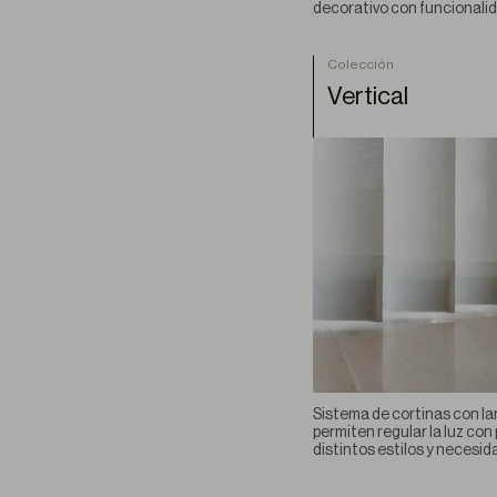
decorativo con funcionalid
Colección
Vertical
Sistema de cortinas con l
permiten regular la luz con
distintos estilos y necesid